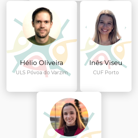
Hélio Oliveira
Inês Viseu
ULS Póvoa do Varzim
CUF Porto