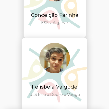
Conceição Farinha
ESS UAlgarve
Felisbela Valgode
ULS Entre Douro e Vouga